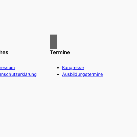
ches
Termine
ressum
Kongresse
enschutzerklärung
Ausbildungstermine