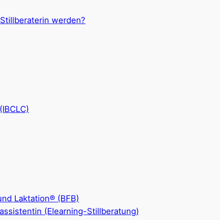
 Stillberaterin werden?
 (IBCLC)
 und Laktation® (BFB)
llassistentin (Elearning-Stillberatung)