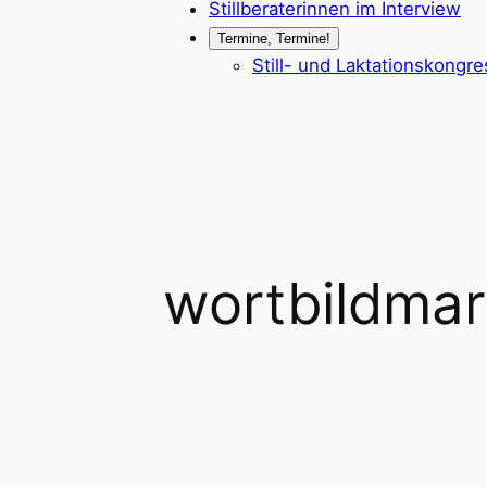
Stillberaterinnen im Interview
Termine, Termine!
Still- und Laktationskongr
wortbildmar