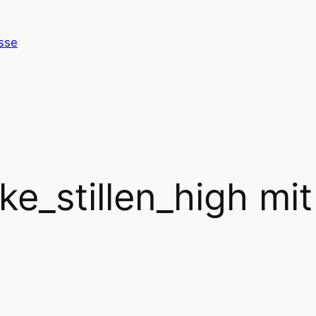
esse
ke_stillen_high mi