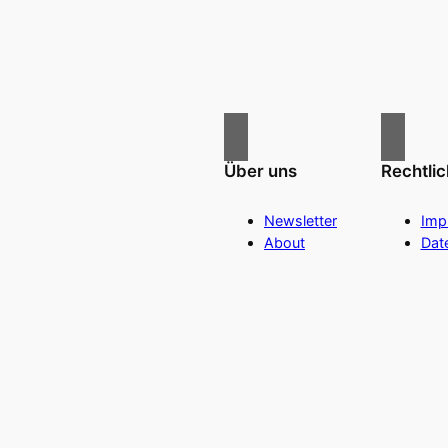
Über uns
Rechtli
Newsletter
Imp
About
Dat