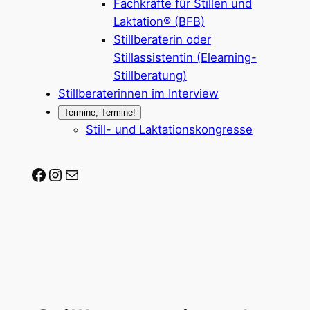
Fachkräfte für Stillen und
Laktation® (BFB)
Stillberaterin oder
Stillassistentin (Elearning-
Stillberatung)
Stillberaterinnen im Interview
Termine, Termine!
Still- und Laktationskongresse
Stillberaterin-werden auf Facebook
Stillberaterin-werden auf Instagram
Mail-Adresse