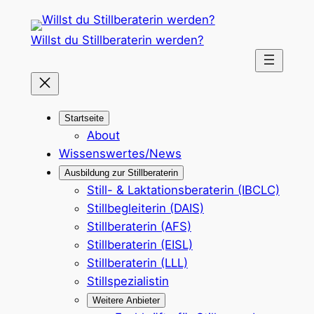
Zum
Inhalt
Willst du Stillberaterin werden?
springen
Startseite
About
Wissenswertes/News
Ausbildung zur Stillberaterin
Still- & Laktationsberaterin (IBCLC)
Stillbegleiterin (DAIS)
Stillberaterin (AFS)
Stillberaterin (EISL)
Stillberaterin (LLL)
Stillspezialistin
Weitere Anbieter