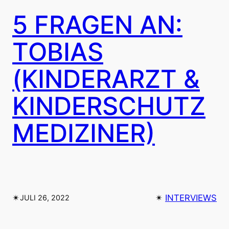
5 FRAGEN AN:
TOBIAS
(KINDERARZT &
KINDERSCHUTZ
MEDIZINER)
✴︎
✴︎
INTERVIEWS
JULI 26, 2022