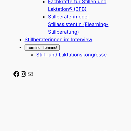
Fachkräfte für Stillen und
Laktation® (BFB)
Stillberaterin oder
Stillassistentin (Elearning-
Stillberatung)
Stillberaterinnen im Interview
Termine, Termine!
Still- und Laktationskongresse
Stillberaterin-werden auf Facebook
Stillberaterin-werden auf Instagram
Mail-Adresse