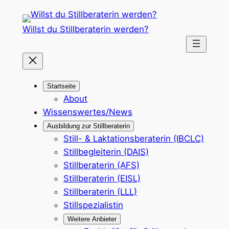
Zum
Inhalt
Willst du Stillberaterin werden?
springen
Startseite
About
Wissenswertes/News
Ausbildung zur Stillberaterin
Still- & Laktationsberaterin (IBCLC)
Stillbegleiterin (DAIS)
Stillberaterin (AFS)
Stillberaterin (EISL)
Stillberaterin (LLL)
Stillspezialistin
Weitere Anbieter