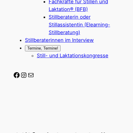
Fachkräfte für Stillen und
Laktation® (BFB)
Stillberaterin oder
Stillassistentin (Elearning-
Stillberatung)
Stillberaterinnen im Interview
Termine, Termine!
Still- und Laktationskongresse
Stillberaterin-werden auf Facebook
Stillberaterin-werden auf Instagram
Mail-Adresse