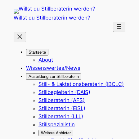
Zum
Inhalt
Willst du Stillberaterin werden?
springen
Startseite
About
Wissenswertes/News
Ausbildung zur Stillberaterin
Still- & Laktationsberaterin (IBCLC)
Stillbegleiterin (DAIS)
Stillberaterin (AFS)
Stillberaterin (EISL)
Stillberaterin (LLL)
Stillspezialistin
Weitere Anbieter