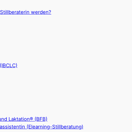
 Stillberaterin werden?
 (IBCLC)
 und Laktation® (BFB)
llassistentin (Elearning-Stillberatung)