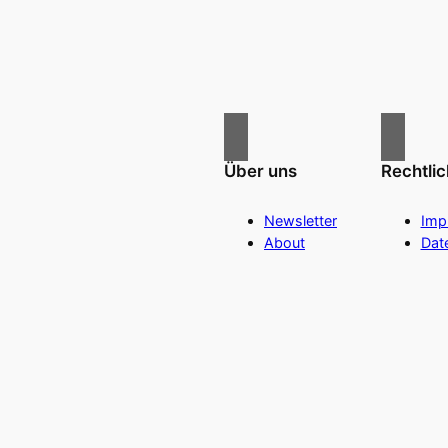
Über uns
Rechtli
Newsletter
Imp
About
Dat