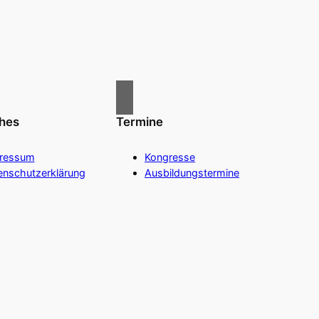
ches
Termine
ressum
Kongresse
enschutzerklärung
Ausbildungstermine