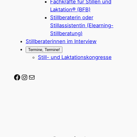
Fachkräfte für Stillen und
Laktation® (BFB)
Stillberaterin oder
Stillassistentin (Elearning-
Stillberatung)
Stillberaterinnen im Interview
Termine, Termine!
Still- und Laktationskongresse
Stillberaterin-werden auf Facebook
Stillberaterin-werden auf Instagram
Mail-Adresse