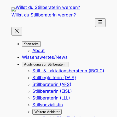
Zum
Inhalt
Willst du Stillberaterin werden?
springen
Startseite
About
Wissenswertes/News
Ausbildung zur Stillberaterin
Still- & Laktationsberaterin (IBCLC)
Stillbegleiterin (DAIS)
Stillberaterin (AFS)
Stillberaterin (EISL)
Stillberaterin (LLL)
Stillspezialistin
Weitere Anbieter