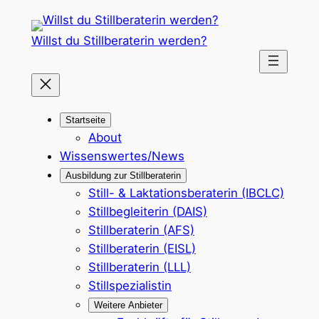
Zum
Inhalt
Willst du Stillberaterin werden?
springen
Startseite
About
Wissenswertes/News
Ausbildung zur Stillberaterin
Still- & Laktationsberaterin (IBCLC)
Stillbegleiterin (DAIS)
Stillberaterin (AFS)
Stillberaterin (EISL)
Stillberaterin (LLL)
Stillspezialistin
Weitere Anbieter