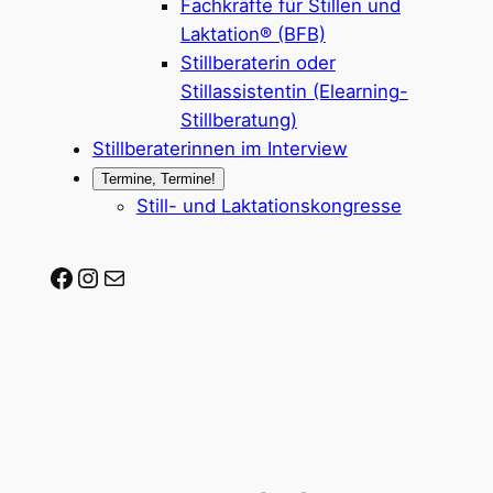
Fachkräfte für Stillen und
Laktation® (BFB)
Stillberaterin oder
Stillassistentin (Elearning-
Stillberatung)
Stillberaterinnen im Interview
Termine, Termine!
Still- und Laktationskongresse
Stillberaterin-werden auf Facebook
Stillberaterin-werden auf Instagram
Mail-Adresse