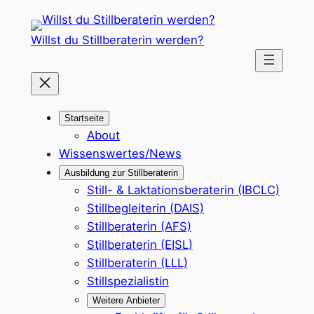
Zum
Inhalt
Willst du Stillberaterin werden?
springen
Startseite
About
Wissenswertes/News
Ausbildung zur Stillberaterin
Still- & Laktationsberaterin (IBCLC)
Stillbegleiterin (DAIS)
Stillberaterin (AFS)
Stillberaterin (EISL)
Stillberaterin (LLL)
Stillspezialistin
Weitere Anbieter