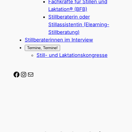
Fachkräfte für Stillen und
Laktation® (BFB)
Stillberaterin oder
Stillassistentin (Elearning-
Stillberatung)
Stillberaterinnen im Interview
Termine, Termine!
Still- und Laktationskongresse
Stillberaterin-werden auf Facebook
Stillberaterin-werden auf Instagram
Mail-Adresse