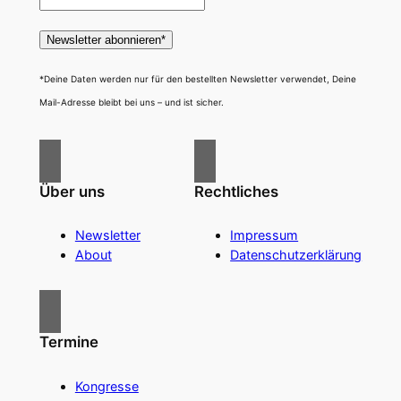
*Deine Daten werden nur für den bestellten Newsletter verwendet, Deine
Mail-Adresse bleibt bei uns – und ist sicher.
Über uns
Rechtliches
Newsletter
Impressum
About
Datenschutzerklärung
Termine
Kongresse