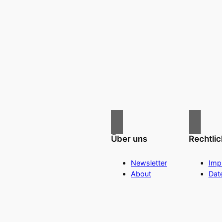
Über uns
Rechtli
Newsletter
Imp
About
Dat