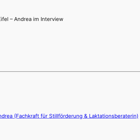
Eifel – Andrea im Interview
drea (Fachkraft für Stillförderung & Laktationsberaterin)