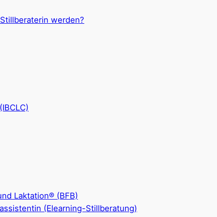
 Stillberaterin werden?
 (IBCLC)
 und Laktation® (BFB)
llassistentin (Elearning-Stillberatung)