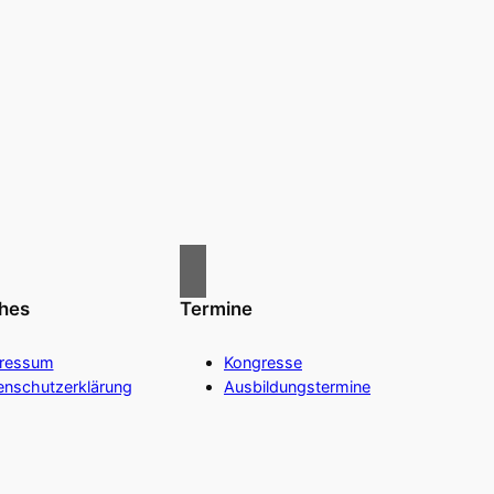
ches
Termine
ressum
Kongresse
enschutzerklärung
Ausbildungstermine