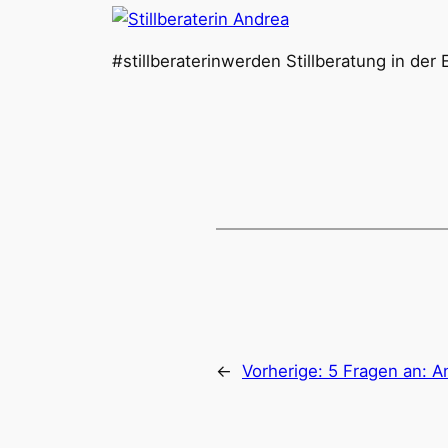
#stillberaterinwerden Stillberatung in der 
←
Vorherige:
5 Fragen an: An