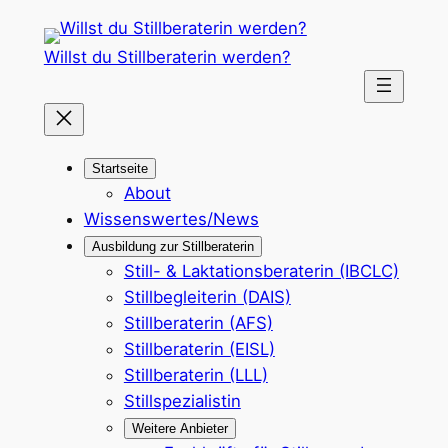
Zum
Inhalt
Willst du Stillberaterin werden?
springen
Startseite
About
Wissenswertes/News
Ausbildung zur Stillberaterin
Still- & Laktationsberaterin (IBCLC)
Stillbegleiterin (DAIS)
Stillberaterin (AFS)
Stillberaterin (EISL)
Stillberaterin (LLL)
Stillspezialistin
Weitere Anbieter