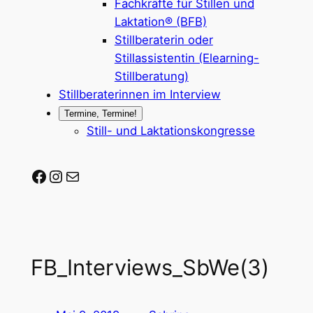
Fachkräfte für Stillen und
Laktation® (BFB)
Stillberaterin oder
Stillassistentin (Elearning-
Stillberatung)
Stillberaterinnen im Interview
Termine, Termine!
Still- und Laktationskongresse
Stillberaterin-werden auf Facebook
Stillberaterin-werden auf Instagram
Mail-Adresse
FB_Interviews_SbWe(3)