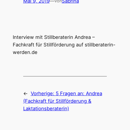
Mai 9, 2019
—
Sabrina
von
Interview mit Stillberaterin Andrea –
Fachkraft für Stillförderung auf stillberaterin-
werden.de
←
Vorherige:
5 Fragen an: Andrea
(Fachkraft für Stillförderung &
Laktationsberaterin)