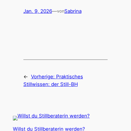
Jan. 9, 2026
—
Sabrina
von
←
Vorherige:
Praktisches
Stillwissen: der Still-BH
Willst du Stillberaterin werden?