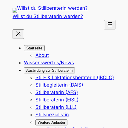
Zum
Inhalt
Willst du Stillberaterin werden?
springen
Startseite
About
Wissenswertes/News
Ausbildung zur Stillberaterin
Still- & Laktationsberaterin (IBCLC)
Stillbegleiterin (DAIS)
Stillberaterin (AFS)
Stillberaterin (EISL)
Stillberaterin (LLL)
Stillspezialistin
Weitere Anbieter