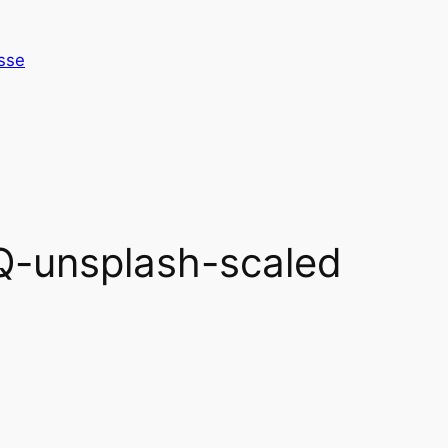
esse
-unsplash-scaled