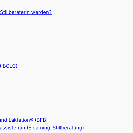
 Stillberaterin werden?
 (IBCLC)
 und Laktation® (BFB)
llassistentin (Elearning-Stillberatung)