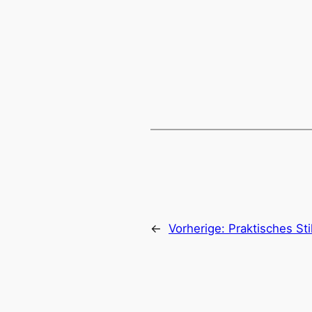
←
Vorherige:
Praktisches Sti