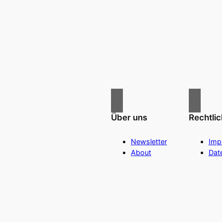
Über uns
Rechtli
Newsletter
Imp
About
Dat