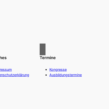
ches
Termine
ressum
Kongresse
enschutzerklärung
Ausbildungstermine