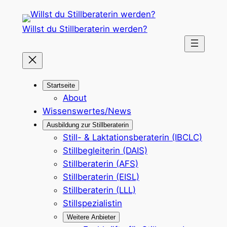
Zum
Inhalt
Willst du Stillberaterin werden?
springen
Startseite
About
Wissenswertes/News
Ausbildung zur Stillberaterin
Still- & Laktationsberaterin (IBCLC)
Stillbegleiterin (DAIS)
Stillberaterin (AFS)
Stillberaterin (EISL)
Stillberaterin (LLL)
Stillspezialistin
Weitere Anbieter