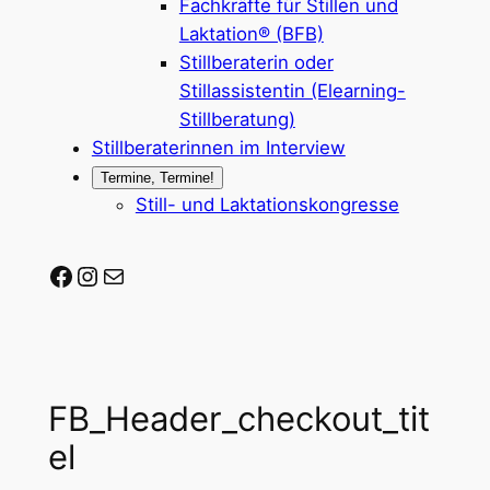
Fachkräfte für Stillen und
Laktation® (BFB)
Stillberaterin oder
Stillassistentin (Elearning-
Stillberatung)
Stillberaterinnen im Interview
Termine, Termine!
Still- und Laktationskongresse
Stillberaterin-werden auf Facebook
Stillberaterin-werden auf Instagram
Mail-Adresse
FB_Header_checkout_tit
el