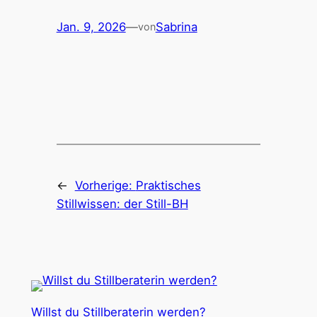
Jan. 9, 2026
—
Sabrina
von
←
Vorherige:
Praktisches
Stillwissen: der Still-BH
Willst du Stillberaterin werden?