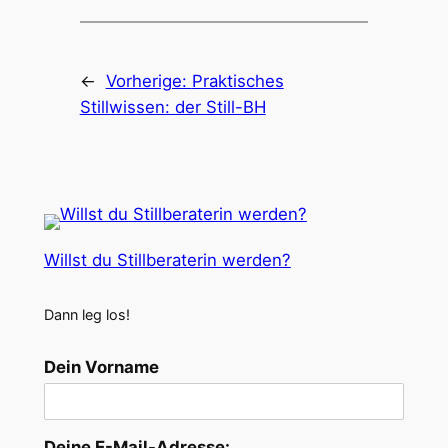
←
Vorherige:
Praktisches
Stillwissen: der Still-BH
Willst du Stillberaterin werden?
Dann leg los!
Dein Vorname
Deine E-Mail-Adresse: