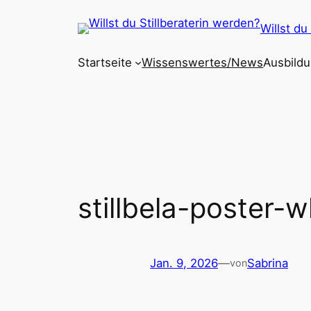
Zum
Willst du
Inhalt
springen
Startseite
Wissenswertes/News
Ausbildu
stillbela-poster-
Jan. 9, 2026
—
Sabrina
von