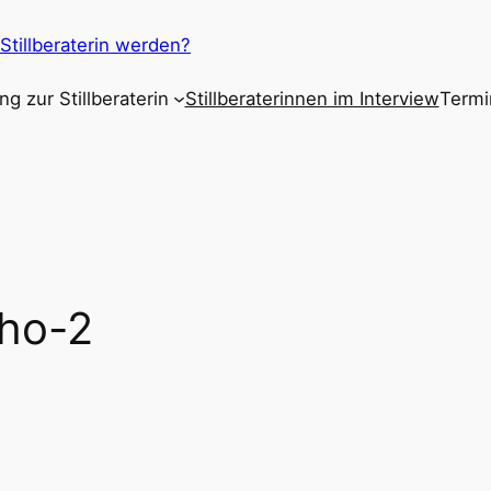
 Stillberaterin werden?
ng zur Stillberaterin
Stillberaterinnen im Interview
Termi
who-2