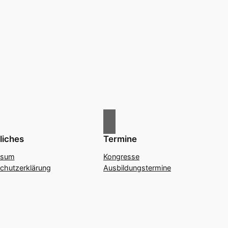
liches
Termine
ssum
Kongresse
chutzerklärung
Ausbildungstermine