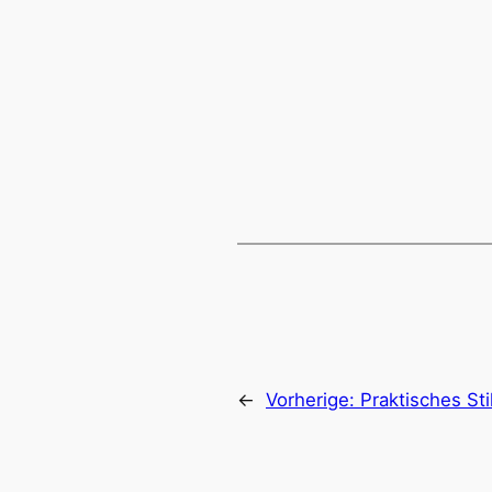
←
Vorherige:
Praktisches Sti