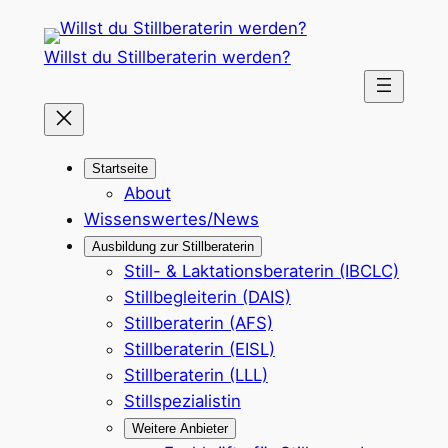
Zum
Inhalt
Willst du Stillberaterin werden?
springen
Startseite
About
Wissenswertes/News
Ausbildung zur Stillberaterin
Still- & Laktationsberaterin (IBCLC)
Stillbegleiterin (DAIS)
Stillberaterin (AFS)
Stillberaterin (EISL)
Stillberaterin (LLL)
Stillspezialistin
Weitere Anbieter