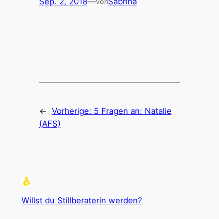
Sep. 2, 2018
—
Sabrina
von
←
Vorherige:
5 Fragen an: Natalie
(AFS)
Willst du Stillberaterin werden?