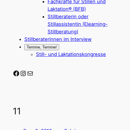
Fachkräfte für Stillen und
Laktation® (BFB)
Stillberaterin oder
Stillassistentin (Elearning-
Stillberatung)
Stillberaterinnen im Interview
Termine, Termine!
Still- und Laktationskongresse
Stillberaterin-werden auf Facebook
Stillberaterin-werden auf Instagram
Mail-Adresse
11