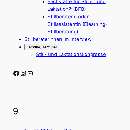
Fachkräfte für Stillen und
Laktation® (BFB)
Stillberaterin oder
Stillassistentin (Elearning-
Stillberatung)
Stillberaterinnen im Interview
Termine, Termine!
Still- und Laktationskongresse
Stillberaterin-werden auf Facebook
Stillberaterin-werden auf Instagram
Mail-Adresse
9