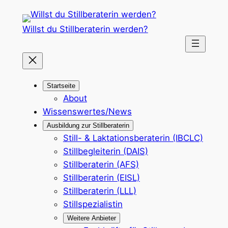
Zum
Inhalt
Willst du Stillberaterin werden?
springen
Startseite
About
Wissenswertes/News
Ausbildung zur Stillberaterin
Still- & Laktationsberaterin (IBCLC)
Stillbegleiterin (DAIS)
Stillberaterin (AFS)
Stillberaterin (EISL)
Stillberaterin (LLL)
Stillspezialistin
Weitere Anbieter