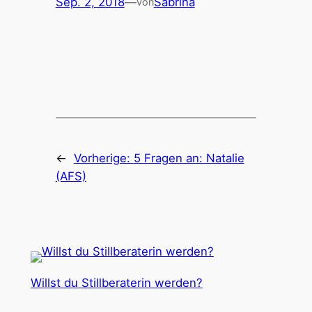
Sep. 2, 2018
—
Sabrina
von
←
Vorherige:
5 Fragen an: Natalie
(AFS)
Willst du Stillberaterin werden?