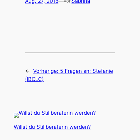
Aug. 27, 2018
—
Sabrina
von
←
Vorherige:
5 Fragen an: Stefanie
(IBCLC)
Willst du Stillberaterin werden?