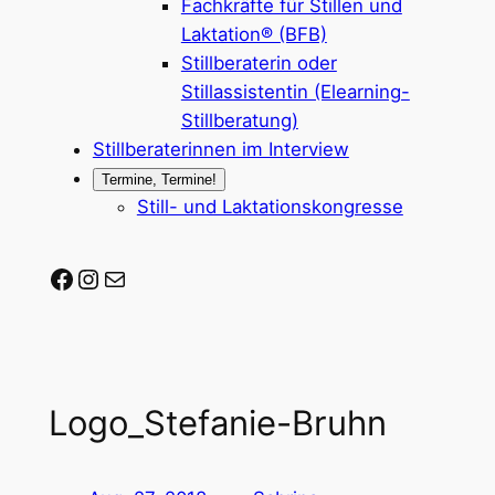
Fachkräfte für Stillen und
Laktation® (BFB)
Stillberaterin oder
Stillassistentin (Elearning-
Stillberatung)
Stillberaterinnen im Interview
Termine, Termine!
Still- und Laktationskongresse
Stillberaterin-werden auf Facebook
Stillberaterin-werden auf Instagram
Mail-Adresse
Logo_Stefanie-Bruhn