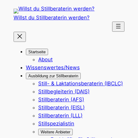
Zum
Inhalt
Willst du Stillberaterin werden?
springen
Startseite
About
Wissenswertes/News
Ausbildung zur Stillberaterin
Still- & Laktationsberaterin (IBCLC)
Stillbegleiterin (DAIS)
Stillberaterin (AFS)
Stillberaterin (EISL)
Stillberaterin (LLL)
Stillspezialistin
Weitere Anbieter