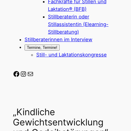
Fachkräfte für Stillen und
Laktation® (BFB)
Stillberaterin oder
Stillassistentin (Elearning-
Stillberatung)
Stillberaterinnen im Interview
Termine, Termine!
Still- und Laktationskongresse
Stillberaterin-werden auf Facebook
Stillberaterin-werden auf Instagram
Mail-Adresse
„Kindliche
Gewichtsentwicklung