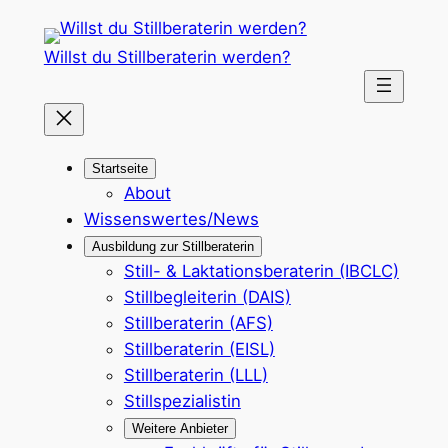
Zum
Inhalt
Willst du Stillberaterin werden?
springen
Startseite
About
Wissenswertes/News
Ausbildung zur Stillberaterin
Still- & Laktationsberaterin (IBCLC)
Stillbegleiterin (DAIS)
Stillberaterin (AFS)
Stillberaterin (EISL)
Stillberaterin (LLL)
Stillspezialistin
Weitere Anbieter