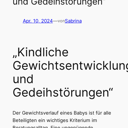
und Gedeihstörungen“
Apr. 10, 2024
—
Sabrina
von
„Kindliche
Gewichtsentwicklun
und
Gedeihstörungen“
Der Gewichtsverlauf eines Babys ist für alle
Beteiligten ein wichtiges Kriterium im
Beratungsalltag. Eine ungenügende