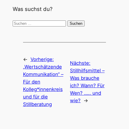
Was suchst du?
Suchen
nach:
←
Vorherige:
Nächste:
„Wertschätzende
Stillhilfsmittel –
Kommunikation“ –
Was brauche
Für den
ich? Wann? Für
Kolleg*innenkreis
Wen? ….. und
und für die
wie?
→
Stillberatung