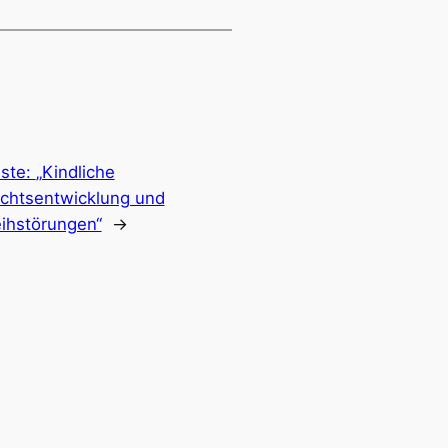
ste:
„Kindliche
chtsentwicklung und
ihstörungen“
→