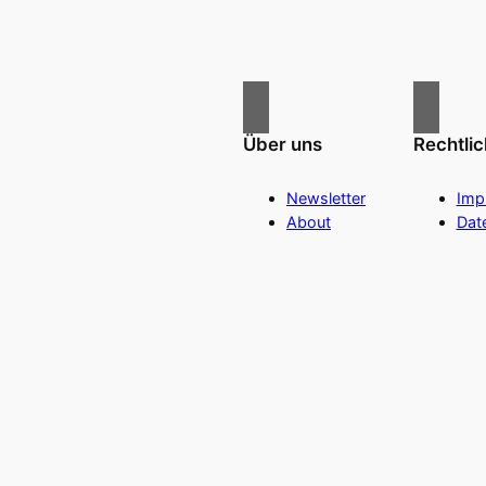
Über uns
Rechtli
Newsletter
Imp
About
Dat