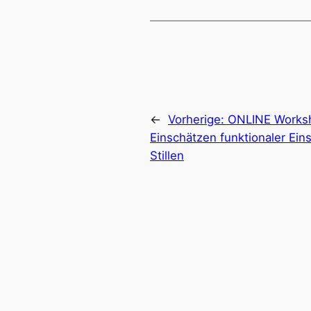
←
Vorherige:
ONLINE Worksh
Einschätzen funktionaler Ei
Stillen