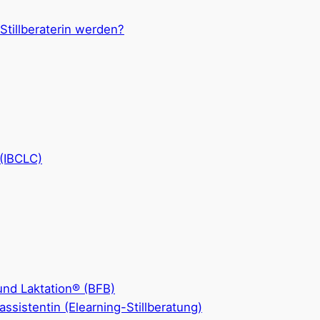
 Stillberaterin werden?
 (IBCLC)
 und Laktation® (BFB)
llassistentin (Elearning-Stillberatung)