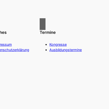
ches
Termine
ressum
Kongresse
enschutzerklärung
Ausbildungstermine