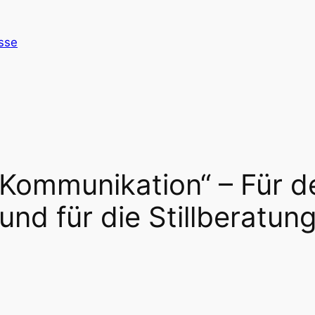
esse
Kommunikation“ – Für d
und für die Stillberatun