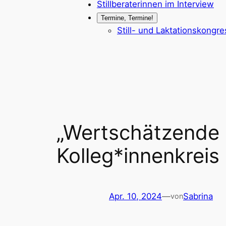
Stillberaterinnen im Interview
Termine, Termine!
Still- und Laktationskongr
„Wertschätzende 
Kolleg*innenkreis 
Apr. 10, 2024
—
Sabrina
von