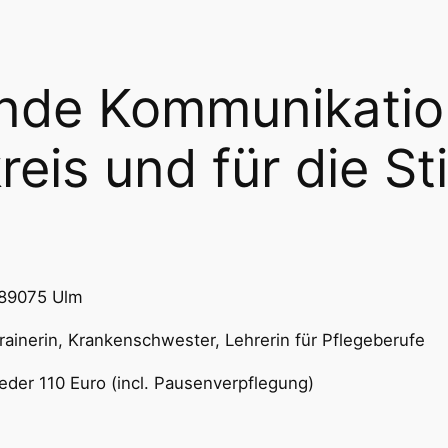
nde Kommunikation
eis und für die St
, 89075 Ulm
rainerin, Krankenschwester, Lehrerin für Pflegeberufe
der 110 Euro (incl. Pausenverpflegung)