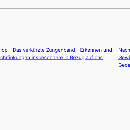
op – Das verkürzte Zungenband – Erkennen und
Näch
nschränkungen insbesondere in Bezug auf das
Gewi
Gede