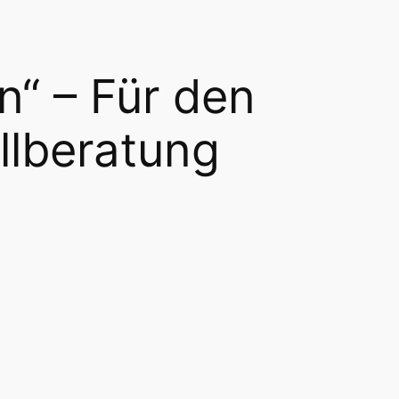
“ – Für den
illberatung