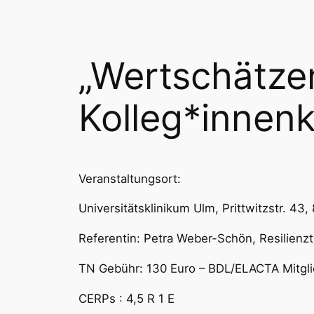
„Wertschätze
Kolleg*innenkr
Veranstaltungsort:
Universitätsklinikum Ulm, Prittwitzstr. 43
Referentin: Petra Weber-Schön, Resilienzt
TN Gebühr: 130 Euro – BDL/ELACTA Mitglie
CERPs : 4,5 R 1 E