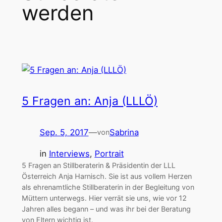
werden
5 Fragen an: Anja (LLLÖ)
Sep. 5, 2017
—
Sabrina
von
in
Interviews
, 
Portrait
5 Fragen an Stillberaterin & Präsidentin der LLL
Österreich Anja Harnisch. Sie ist aus vollem Herzen
als ehrenamtliche Stillberaterin in der Begleitung von
Müttern unterwegs. Hier verrät sie uns, wie vor 12
Jahren alles begann – und was ihr bei der Beratung
von Eltern wichtig ist.