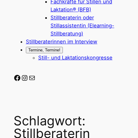
Fachkräfte für Stillen und
Laktation® (BFB)
Stillberaterin oder
Stillassistentin (Elearning-
Stillberatung)
Stillberaterinnen im Interview
Termine, Termine!
Still- und Laktationskongresse
Stillberaterin-werden auf Facebook
Stillberaterin-werden auf Instagram
Mail-Adresse
Schlagwort:
Stillberaterin