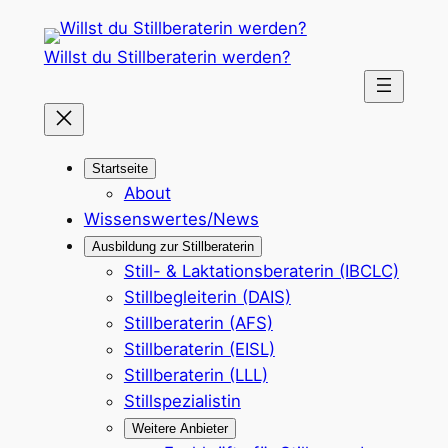
Zum
Inhalt
Willst du Stillberaterin werden?
springen
Startseite
About
Wissenswertes/News
Ausbildung zur Stillberaterin
Still- & Laktationsberaterin (IBCLC)
Stillbegleiterin (DAIS)
Stillberaterin (AFS)
Stillberaterin (EISL)
Stillberaterin (LLL)
Stillspezialistin
Weitere Anbieter